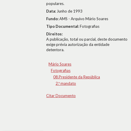
populares.
Data:
Junho de 1993
Fundo:
AMS - Arquivo Mário Soares
Tipo Documental:
Fotografias
Direitos:
A publicação, total ou parcial, deste documento
exige prévia autorização da entidade
detentora.
Mário Soares
Fotografias
08.Presidente da República
2.º mandato
Citar Documento