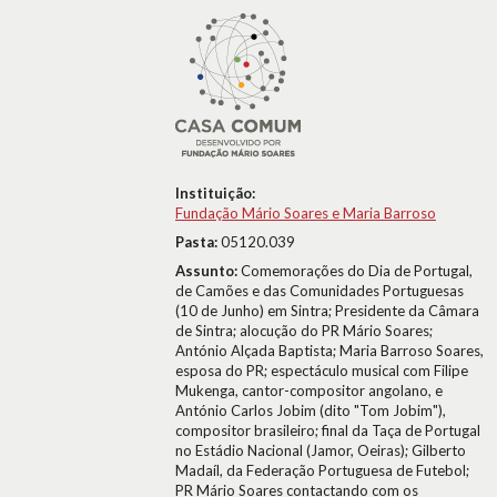
Instituição:
Fundação Mário Soares e Maria Barroso
Pasta:
05120.039
Assunto:
Comemorações do Dia de Portugal,
de Camões e das Comunidades Portuguesas
(10 de Junho) em Sintra; Presidente da Câmara
de Sintra; alocução do PR Mário Soares;
António Alçada Baptista; Maria Barroso Soares,
esposa do PR; espectáculo musical com Filipe
Mukenga, cantor-compositor angolano, e
António Carlos Jobim (dito "Tom Jobim"),
compositor brasileiro; final da Taça de Portugal
no Estádio Nacional (Jamor, Oeiras); Gilberto
Madaíl, da Federação Portuguesa de Futebol;
PR Mário Soares contactando com os