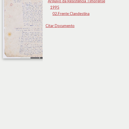
Arquivo da Resistência Timorense
1995
02.Frente Clandestina
Citar Documento