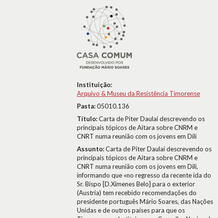
Instituição:
Arquivo & Museu da Resistência Timorense
Pasta:
05010.136
Título:
Carta de Piter Daulai descrevendo os
principais tópicos de Aitara sobre CNRM e
CNRT numa reunião com os jovens em Dili
Assunto:
Carta de Piter Daulai descrevendo os
principais tópicos de Aitara sobre CNRM e
CNRT numa reunião com os jovens em Dili,
informando que «no regresso da recente ida do
Sr. Bispo [D.Ximenes Belo] para o exterior
(Austria) tem recebido recomendações do
presidente português Mário Soares, das Nações
Unidas e de outros países para que os