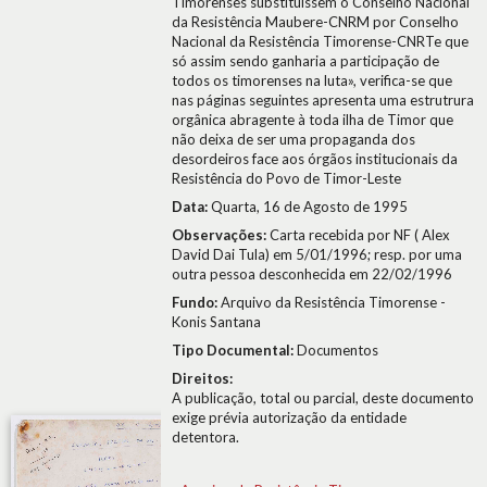
Timorenses substituíssem o Conselho Nacional
da Resistência Maubere-CNRM por Conselho
Nacional da Resistência Timorense-CNRTe que
só assim sendo ganharia a participação de
todos os timorenses na luta», verifica-se que
nas páginas seguintes apresenta uma estrutrura
orgânica abragente à toda ilha de Timor que
não deixa de ser uma propaganda dos
desordeiros face aos órgãos institucionais da
Resistência do Povo de Timor-Leste
Data:
Quarta, 16 de Agosto de 1995
Observações:
Carta recebida por NF ( Alex
David Dai Tula) em 5/01/1996; resp. por uma
outra pessoa desconhecida em 22/02/1996
Fundo:
Arquivo da Resistência Timorense -
Konis Santana
Tipo Documental:
Documentos
Direitos:
A publicação, total ou parcial, deste documento
exige prévia autorização da entidade
detentora.