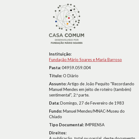
Instituição:
Fundação Mário Soares e Maria Barroso
Pasta:
04959.059.004
Título:
O Diário
Assunto:
Artigo de João Pequito "Recordando
Manuel Mendes em jeito de roteiro (também)
sentimental", 2.ª parte.
Data:
Domingo, 27 de Fevereiro de 1983
Fundo:
Manuel Mendes/MNAC-Museu do
Chiado
Tipo Documental:
IMPRENSA
Direitos:
A publicação, total ou parcial, deste documento