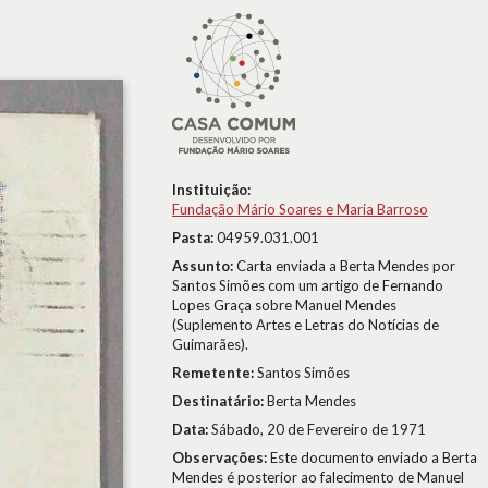
Instituição:
Fundação Mário Soares e Maria Barroso
Pasta:
04959.031.001
Assunto:
Carta enviada a Berta Mendes por
Santos Simões com um artigo de Fernando
Lopes Graça sobre Manuel Mendes
(Suplemento Artes e Letras do Notícias de
Guimarães).
Remetente:
Santos Simões
Destinatário:
Berta Mendes
Data:
Sábado, 20 de Fevereiro de 1971
Observações:
Este documento enviado a Berta
Mendes é posterior ao falecimento de Manuel