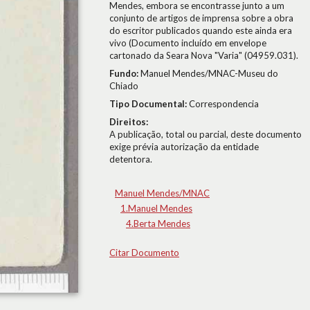
Mendes, embora se encontrasse junto a um
conjunto de artigos de imprensa sobre a obra
do escritor publicados quando este ainda era
vivo (Documento incluído em envelope
cartonado da Seara Nova "Varia" (04959.031).
Fundo:
Manuel Mendes/MNAC-Museu do
Chiado
Tipo Documental:
Correspondencia
Direitos:
A publicação, total ou parcial, deste documento
exige prévia autorização da entidade
detentora.
Manuel Mendes/MNAC
1.Manuel Mendes
4.Berta Mendes
Citar Documento