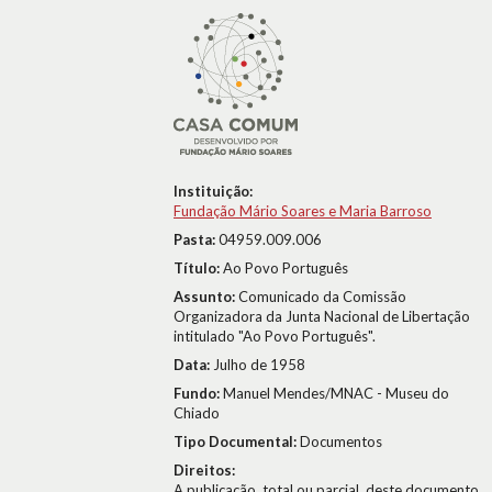
Instituição:
Fundação Mário Soares e Maria Barroso
Pasta:
04959.009.006
Título:
Ao Povo Português
Assunto:
Comunicado da Comissão
Organizadora da Junta Nacional de Libertação
intitulado "Ao Povo Português".
Data:
Julho de 1958
Fundo:
Manuel Mendes/MNAC - Museu do
Chiado
Tipo Documental:
Documentos
Direitos:
A publicação, total ou parcial, deste documento