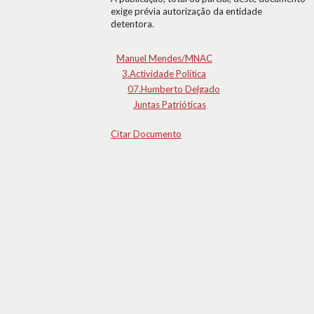
exige prévia autorização da entidade
detentora.
Manuel Mendes/MNAC
3.Actividade Política
07.Humberto Delgado
Juntas Patrióticas
Citar Documento