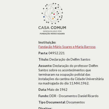
Instituição:
Fundação Mário Soares e Maria Barroso
Pasta:
04952.221
Título:
Declaração de Delfim Santos
Assunto:
Declaração do professor Delfim
Santos sobre os acontecimentos que
terminaram na ocupação policial das
instalações da cantina da Cidade Universitária
na madrugada do dia 11.MAI.1962.
Data:
Maio de 1962
Fundo:
DDR - Documentos Daniel Ricardo
Tipo Documental:
Documentos
Direitos: