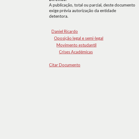
A publicação, total ou parcial, deste documento
exige prévia autorização da entidade
detentora.
Daniel Ricardo
Oposição legal e semi-legal
Movimento estudantil
Crises Académicas
Citar Documento