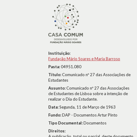
Instituição:
Fundação Mário Soares e Maria Barroso
Pasta:
04951.080
Título:
Comunicado nº 27 das Associações de
Estudantes
Assunto:
Comunicado nº 27 das Associações
de Estudantes de Lisboa sobre a intenção de
realizar o Dia do Estudante.
Data:
Segunda, 11 de Março de 1963
Fundo:
DAP - Documentos Artur Pinto
Tipo Documental:
Documentos
Direitos:
A publicação, total ou parcial, deste documento