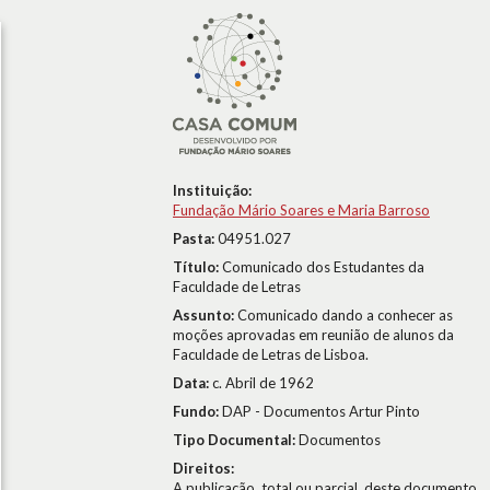
Instituição:
Fundação Mário Soares e Maria Barroso
Pasta:
04951.027
Título:
Comunicado dos Estudantes da
Faculdade de Letras
Assunto:
Comunicado dando a conhecer as
moções aprovadas em reunião de alunos da
Faculdade de Letras de Lisboa.
Data:
c. Abril de 1962
Fundo:
DAP - Documentos Artur Pinto
Tipo Documental:
Documentos
Direitos:
A publicação, total ou parcial, deste documento