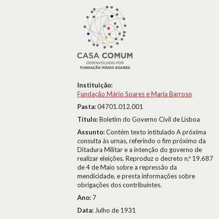
Instituição:
Fundação Mário Soares e Maria Barroso
Pasta:
04701.012.001
Título:
Boletim do Governo Civil de Lisboa
Assunto:
Contém texto intitulado A próxima
consulta às urnas, referindo o fim próximo da
Ditadura Militar e a intenção do governo de
realizar eleições. Reproduz o decreto n.º 19.687
de 4 de Maio sobre a repressão da
mendicidade, e presta informações sobre
obrigações dos contribuintes.
Ano:
7
Data:
Julho de 1931