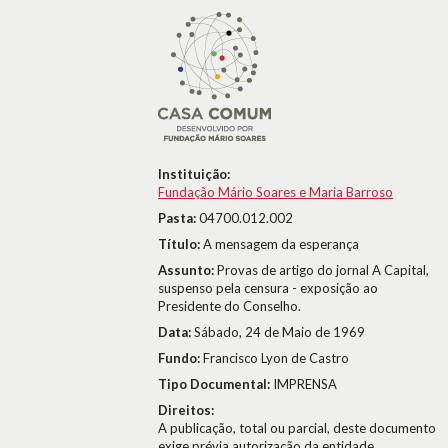
Instituição:
Fundação Mário Soares e Maria Barroso
Pasta:
04700.012.002
Título:
A mensagem da esperança
Assunto:
Provas de artigo do jornal A Capital,
suspenso pela censura - exposição ao
Presidente do Conselho.
Data:
Sábado, 24 de Maio de 1969
Fundo:
Francisco Lyon de Castro
Tipo Documental:
IMPRENSA
Direitos:
A publicação, total ou parcial, deste documento
exige prévia autorização da entidade