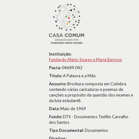
Instituição:
Fundação Mário Soares e Maria Barroso
Pasta:
04689.042
Título:
A Palavra e a Mão
Assunto:
Brochura composta em Coimbra
contendo várias caricaturas e poemas de
canções a propósito da questão dos exames e
da luta estudantil.
Data:
Maio de 1969
Fundo:
DTS - Documentos Teófilo Carvalho
dos Santos
Tipo Documental:
Documentos
Direitos: