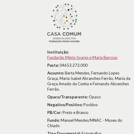
Instituição:
Fundação Mário Soares e Maria Barroso
Pasta:
04653.272.000
Assunto:
Berta Mendes, Fernando Lopes
Graça, Maria Isabel Abranches Ferrão, Maria da
Graça Amado da Cunha e Fernando Abranches
Ferrão.
Opaco/Transparente:
Opaco
Negativo/Positivo:
Positivo
PB/Cor:
Preto e Branco
Fundo:
Manuel Mendes/MNAC - Museu do
Chiado
Tipo Documental:
Fotografias