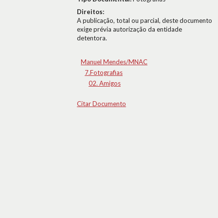
Direitos:
A publicação, total ou parcial, deste documento
exige prévia autorização da entidade
detentora.
Manuel Mendes/MNAC
7.Fotografias
02. Amigos
Citar Documento