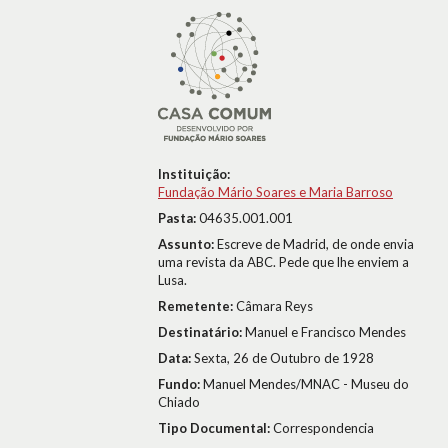
Instituição:
Fundação Mário Soares e Maria Barroso
Pasta:
04635.001.001
Assunto:
Escreve de Madrid, de onde envia
uma revista da ABC. Pede que lhe enviem a
Lusa.
Remetente:
Câmara Reys
Destinatário:
Manuel e Francisco Mendes
Data:
Sexta, 26 de Outubro de 1928
Fundo:
Manuel Mendes/MNAC - Museu do
Chiado
Tipo Documental:
Correspondencia