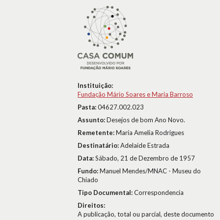
Instituição:
Fundação Mário Soares e Maria Barroso
Pasta:
04627.002.023
Assunto:
Desejos de bom Ano Novo.
Remetente:
Maria Amelia Rodrigues
Destinatário:
Adelaide Estrada
Data:
Sábado, 21 de Dezembro de 1957
Fundo:
Manuel Mendes/MNAC - Museu do
Chiado
Tipo Documental:
Correspondencia
Direitos:
A publicação, total ou parcial, deste documento