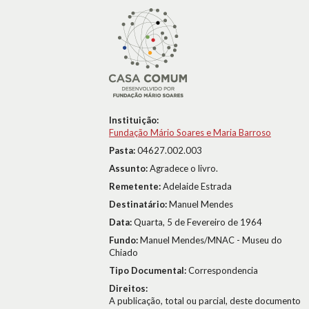
Instituição:
Fundação Mário Soares e Maria Barroso
Pasta:
04627.002.003
Assunto:
Agradece o livro.
Remetente:
Adelaide Estrada
Destinatário:
Manuel Mendes
Data:
Quarta, 5 de Fevereiro de 1964
Fundo:
Manuel Mendes/MNAC - Museu do
Chiado
Tipo Documental:
Correspondencia
Direitos:
A publicação, total ou parcial, deste documento