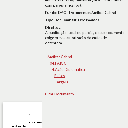
intitulado Correspondência (de Amílcar Cabral
com países africanos).
Fundo:
DAC - Documentos Amílcar Cabral
Tipo Documental:
Documentos
Direitos:
A publicação, total ou parcial, deste documento
exige prévia autorização da entidade
detentora.
Amílcar Cabral
04.PAIGC
4.Ação Diplomática
Países
Argélia
Citar Documento