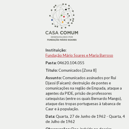
Instituição:
Fundação Mário Soares e Maria Barroso
Pasta:
04620.104.055
Título:
Comunicados [Zona 8]
Assunto:
Comunicados assinados por Rui
Djassi (Faicam): destruição de pontes e
comunicações na região de Empada, ataque a
agentes da PIDE, prisão de professores
catequistas (entre os quais Bernardo Mango),
ataque das tropas portuguesas à tabanca de
Caur e à população.
Data:
Quarta, 27 de Junho de 1962 - Quarta, 4
de Julho de 1962