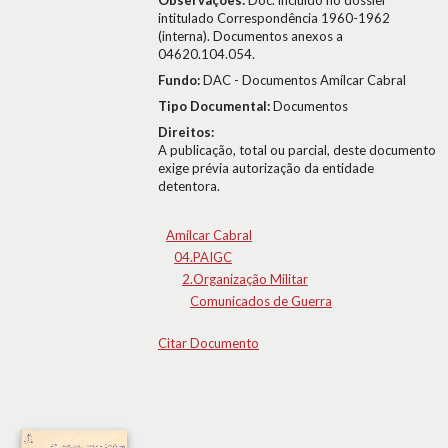
Observações:
Doc. incluído no dossier
intitulado Correspondência 1960-1962
(interna). Documentos anexos a
04620.104.054.
Fundo:
DAC - Documentos Amílcar Cabral
Tipo Documental:
Documentos
Direitos:
A publicação, total ou parcial, deste documento
exige prévia autorização da entidade
detentora.
Amílcar Cabral
04.PAIGC
2.Organização Militar
Comunicados de Guerra
Citar Documento