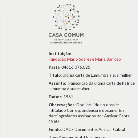
Instituição:
Fundação Mário Soares e Maria Barroso
Pasta:
04616.076.025
Título:
Última carta de Lumumba à sua mulher
Assunto:
Transcrição da última carta de Patrice
Lumumba à sua mulher
Data:
c. 1961
Observações:
Doc. incluído no dossier
intitulado Correspondência e documentos
dactilografados assinados por Amílcar Cabral
1960.
Fundo:
DAC - Documentos Amílcar Cabral
Tipo Documental:
Documentos