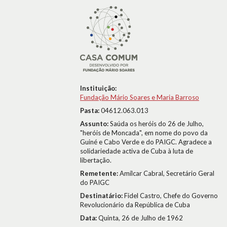
Instituição:
Fundação Mário Soares e Maria Barroso
Pasta:
04612.063.013
Assunto:
Saúda os heróis do 26 de Julho,
"heróis de Moncada", em nome do povo da
Guiné e Cabo Verde e do PAIGC. Agradece a
solidariedade activa de Cuba à luta de
libertação.
Remetente:
Amílcar Cabral, Secretário Geral
do PAIGC
Destinatário:
Fidel Castro, Chefe do Governo
Revolucionário da República de Cuba
Data:
Quinta, 26 de Julho de 1962