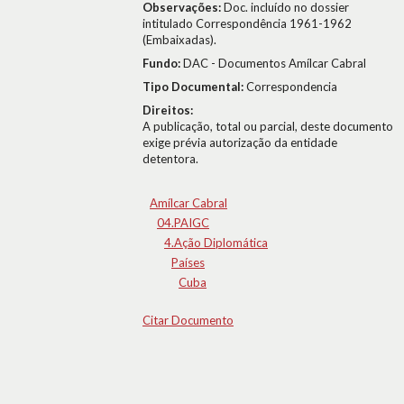
Observações:
Doc. incluído no dossier
intitulado Correspondência 1961-1962
(Embaixadas).
Fundo:
DAC - Documentos Amílcar Cabral
Tipo Documental:
Correspondencia
Direitos:
A publicação, total ou parcial, deste documento
exige prévia autorização da entidade
detentora.
Amílcar Cabral
04.PAIGC
4.Ação Diplomática
Países
Cuba
Citar Documento