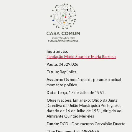
Instituição:
Fundação Mário Soares e Maria Barroso
Pasta:
04529.026
Título:
República
Assunto:
Os monárquicos perante o actual
momento político
Data:
Terça, 17 de Julho de 1951
Observações:
Em anexo: Ofício da Junta
Directiva da União Monárquica Portuguesa,
datado de 16 de Julho de 1951, dirigido ao
Almirante Quintão Meireles
Fundo:
DCD - Documentos Carvalhão Duarte
Tipo Documental:
IMPRENSA