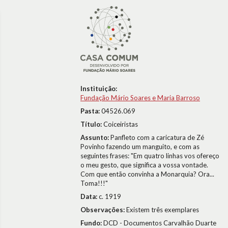
Instituição:
Fundação Mário Soares e Maria Barroso
Pasta:
04526.069
Título:
Coiceiristas
Assunto:
Panfleto com a caricatura de Zé
Povinho fazendo um manguito, e com as
seguintes frases: "Em quatro linhas vos ofereço
o meu gesto, que significa a vossa vontade.
Com que então convinha a Monarquia? Ora...
Toma!!!"
Data:
c. 1919
Observações:
Existem três exemplares
Fundo:
DCD - Documentos Carvalhão Duarte