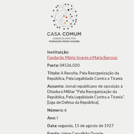
Instituição:
Fundação Mário Soares e Maria Barroso
Pasta:
04526.020
Título:
A Revolta. Pela Reorganização da
República, Pela Legalidade Contra a Tirania
Assunto:
Jornal republicano de oposição à
Ditadura Militar "Pela Reorganização da
República, Pela Legalidade Contra a Tirania".
[Liga de Defesa da República].
Número:
6
Ano:
I
Data:
segunda, 15 de agosto de 1927
Fundo:
Jaime Carvalhão Duarte