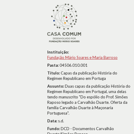
Instituição:
Fundação Mário Soares e Maria Barroso
Pasta:
04506.010.001
Título:
Capas da publicação História do
Regimen Republicano em Portuga
Assunto:
Duas capas da publicação História do
Regimen Republicano em Portugal, uma delas
tendo manuscrito "Do espólio do Prof. Simões
Raposo legado a Carvalhão Duarte. Oferta da
família Carvalhão Duarte à Maçonaria
Portuguesa".
Data:
s.d.
Fundo:
DCD - Documentos Carvalhão