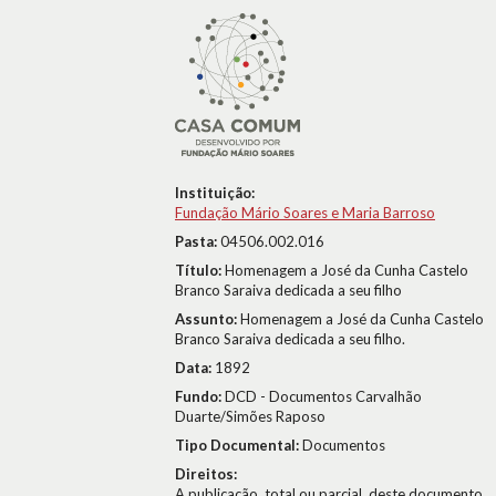
Instituição:
Fundação Mário Soares e Maria Barroso
Pasta:
04506.002.016
Título:
Homenagem a José da Cunha Castelo
Branco Saraiva dedicada a seu filho
Assunto:
Homenagem a José da Cunha Castelo
Branco Saraiva dedicada a seu filho.
Data:
1892
Fundo:
DCD - Documentos Carvalhão
Duarte/Simões Raposo
Tipo Documental:
Documentos
Direitos:
A publicação, total ou parcial, deste documento