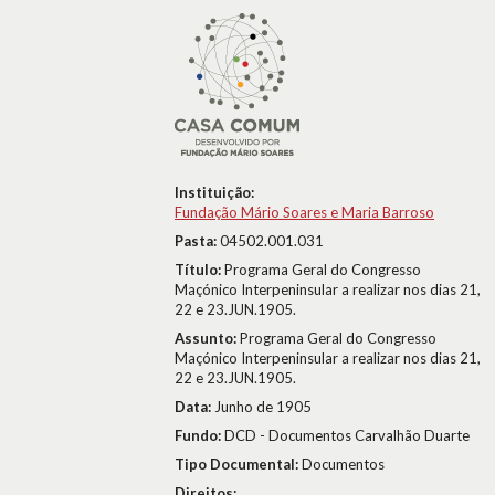
Instituição:
Fundação Mário Soares e Maria Barroso
Pasta:
04502.001.031
Título:
Programa Geral do Congresso
Maçónico Interpeninsular a realizar nos dias 21,
22 e 23.JUN.1905.
Assunto:
Programa Geral do Congresso
Maçónico Interpeninsular a realizar nos dias 21,
22 e 23.JUN.1905.
Data:
Junho de 1905
Fundo:
DCD - Documentos Carvalhão Duarte
Tipo Documental:
Documentos
Direitos: