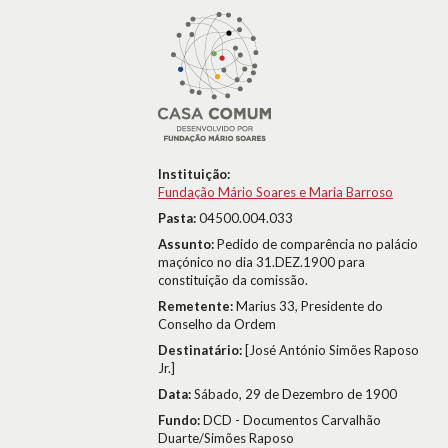
Instituição:
Fundação Mário Soares e Maria Barroso
Pasta:
04500.004.033
Assunto:
Pedido de comparência no palácio
maçónico no dia 31.DEZ.1900 para
constituição da comissão.
Remetente:
Marius 33, Presidente do
Conselho da Ordem
Destinatário:
[José António Simões Raposo
Jr.]
Data:
Sábado, 29 de Dezembro de 1900
Fundo:
DCD - Documentos Carvalhão
Duarte/Simões Raposo