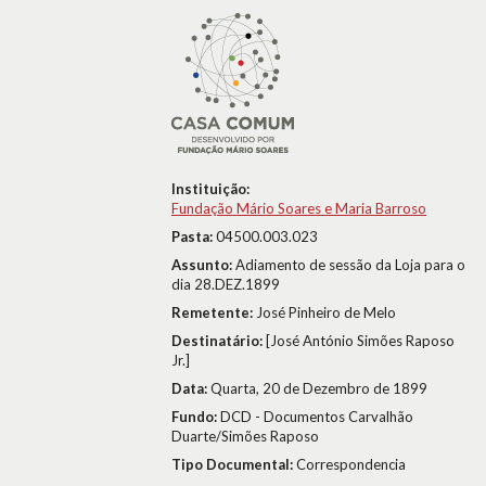
Instituição:
Fundação Mário Soares e Maria Barroso
Pasta:
04500.003.023
Assunto:
Adiamento de sessão da Loja para o
dia 28.DEZ.1899
Remetente:
José Pinheiro de Melo
Destinatário:
[José António Simões Raposo
Jr.]
Data:
Quarta, 20 de Dezembro de 1899
Fundo:
DCD - Documentos Carvalhão
Duarte/Simões Raposo
Tipo Documental:
Correspondencia