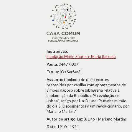
Instituição:
Fundação Mário Soares e Maria Barroso
Pasta:
04477.007
Título:
[Os Serões?]
Assunto:
Conjunto de dois recortes,
precedidos por capilha com apontamentos de
Simões Raposo sobre bibiligrafia relativa à
implantação da República: "A revolução em
Lisboa", artigo por Luz B. Lino; "A minha missão
do dia 5. Depoimentos d'um revolucionário, por
Mariano Martins"
Autor do artigo:
Luz B. Lino / Mariano Martins
Data:
1910 - 1911