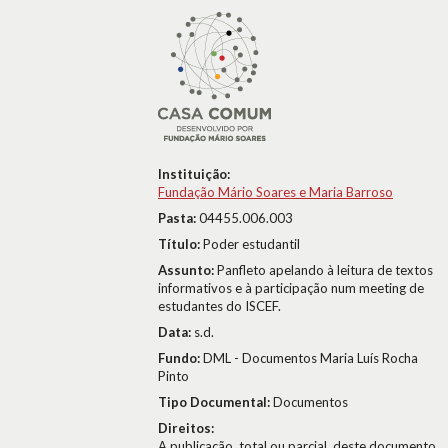
Instituição:
Fundação Mário Soares e Maria Barroso
Pasta:
04455.006.003
Título:
Poder estudantil
Assunto:
Panfleto apelando à leitura de textos
informativos e à participação num meeting de
estudantes do ISCEF.
Data:
s.d.
Fundo:
DML - Documentos Maria Luís Rocha
Pinto
Tipo Documental:
Documentos
Direitos:
A publicação, total ou parcial, deste documento