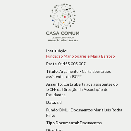
Instituição:
Fundação Mário Soares e Maria Barroso
Pasta:
04455.005.007
Título:
Argumento - Carta aberta aos
assistentes do ISCEF
Assunto:
Carta aberta aos assistentes do
ISCEF da Direcção da Associação de
Estudantes.
Data:
s.d.
Fundo:
DML - Documentos Maria Luís Rocha
Pinto
Tipo Documental:
Documentos
Direitos: