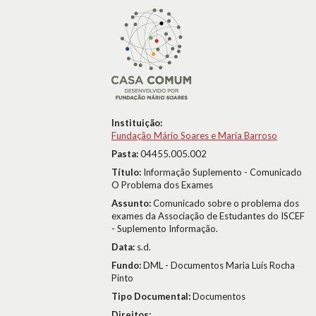
Instituição:
Fundação Mário Soares e Maria Barroso
Pasta:
04455.005.002
Título:
Informação Suplemento - Comunicado
O Problema dos Exames
Assunto:
Comunicado sobre o problema dos
exames da Associação de Estudantes do ISCEF
- Suplemento Informação.
Data:
s.d.
Fundo:
DML - Documentos Maria Luís Rocha
Pinto
Tipo Documental:
Documentos
Direitos: