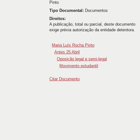
Pinto
Tipo Documental:
Documentos
Direitos:
A publicação, total ou parcial, deste documento
exige prévia autorização da entidade detentora.
Maria Luís Rocha Pinto
Antes 25 Abril
Oposição legal e semi-legal
Movimento estudantil
Citar Documento