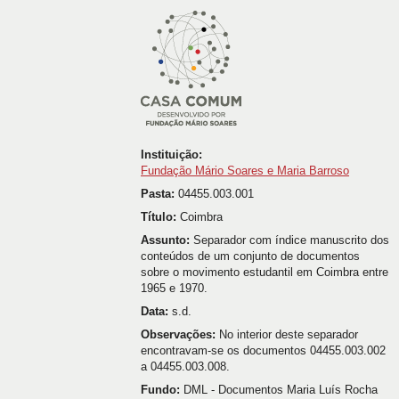
Instituição:
Fundação Mário Soares e Maria Barroso
Pasta:
04455.003.001
Título:
Coimbra
Assunto:
Separador com índice manuscrito dos
conteúdos de um conjunto de documentos
sobre o movimento estudantil em Coimbra entre
1965 e 1970.
Data:
s.d.
Observações:
No interior deste separador
encontravam-se os documentos 04455.003.002
a 04455.003.008.
Fundo:
DML - Documentos Maria Luís Rocha