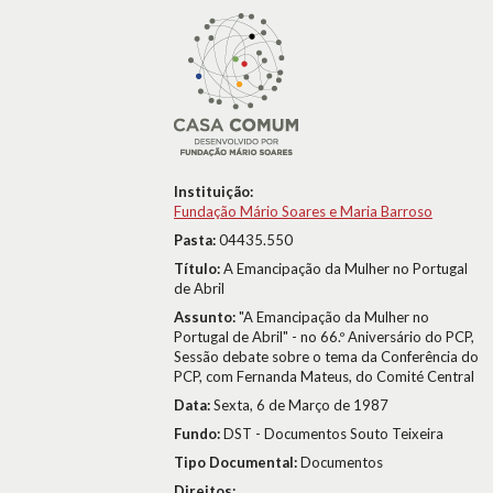
Instituição:
Fundação Mário Soares e Maria Barroso
Pasta:
04435.550
Título:
A Emancipação da Mulher no Portugal
de Abril
Assunto:
"A Emancipação da Mulher no
Portugal de Abril" - no 66.º Aniversário do PCP,
Sessão debate sobre o tema da Conferência do
PCP, com Fernanda Mateus, do Comité Central
Data:
Sexta, 6 de Março de 1987
Fundo:
DST - Documentos Souto Teixeira
Tipo Documental:
Documentos
Direitos: