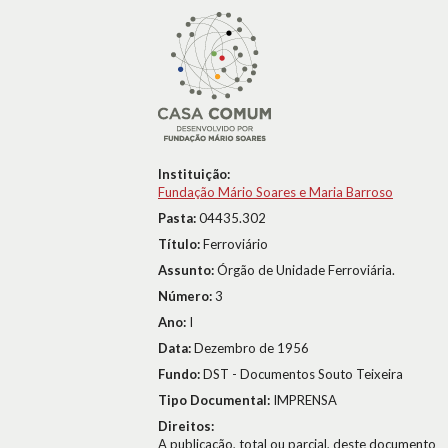
Instituição:
Fundação Mário Soares e Maria Barroso
Pasta:
04435.302
Título:
Ferroviário
Assunto:
Órgão de Unidade Ferroviária.
Número:
3
Ano:
I
Data:
Dezembro de 1956
Fundo:
DST - Documentos Souto Teixeira
Tipo Documental:
IMPRENSA
Direitos:
A publicação, total ou parcial, deste documento