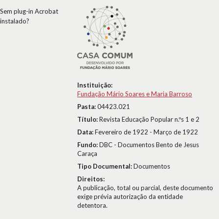
Sem plug-in Acrobat
instalado?
Instituição:
Fundação Mário Soares e Maria Barroso
Pasta:
04423.021
Título:
Revista Educação Popular n.ºs 1 e 2
Data:
Fevereiro de 1922 - Março de 1922
Fundo:
DBC - Documentos Bento de Jesus
Caraça
Tipo Documental:
Documentos
Direitos:
A publicação, total ou parcial, deste documento
exige prévia autorização da entidade
detentora.