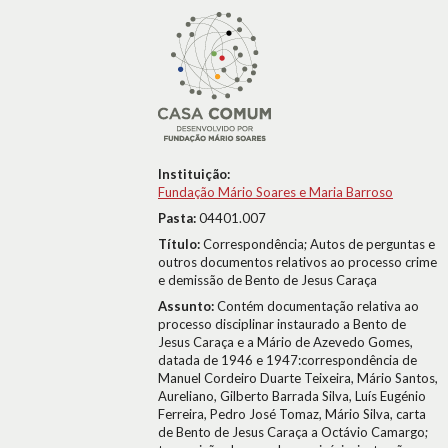
Instituição:
Fundação Mário Soares e Maria Barroso
Pasta:
04401.007
Título:
Correspondência; Autos de perguntas e
outros documentos relativos ao processo crime
e demissão de Bento de Jesus Caraça
Assunto:
Contém documentação relativa ao
processo disciplinar instaurado a Bento de
Jesus Caraça e a Mário de Azevedo Gomes,
datada de 1946 e 1947:correspondência de
Manuel Cordeiro Duarte Teixeira, Mário Santos,
Aureliano, Gilberto Barrada Silva, Luís Eugénio
Ferreira, Pedro José Tomaz, Mário Silva, carta
de Bento de Jesus Caraça a Octávio Camargo;