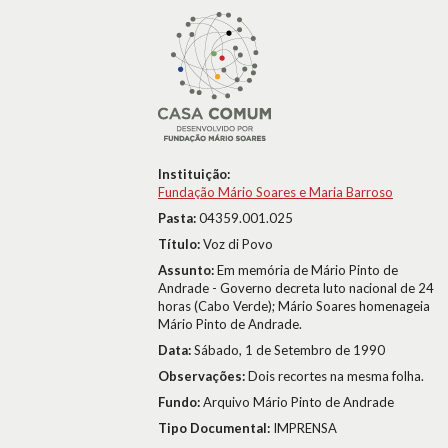
Instituição:
Fundação Mário Soares e Maria Barroso
Pasta:
04359.001.025
Título:
Voz di Povo
Assunto:
Em memória de Mário Pinto de
Andrade - Governo decreta luto nacional de 24
horas (Cabo Verde); Mário Soares homenageia
Mário Pinto de Andrade.
Data:
Sábado, 1 de Setembro de 1990
Observações:
Dois recortes na mesma folha.
Fundo:
Arquivo Mário Pinto de Andrade
Tipo Documental:
IMPRENSA