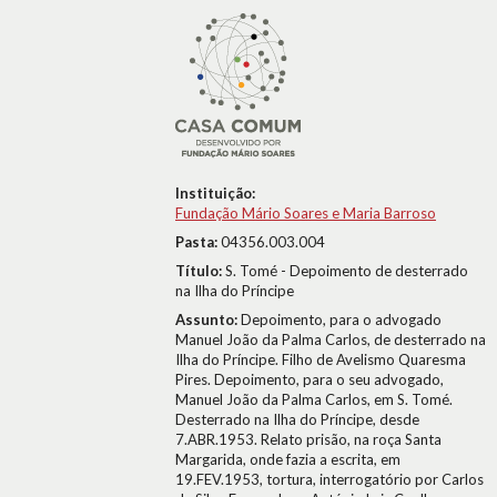
Instituição:
Fundação Mário Soares e Maria Barroso
Pasta:
04356.003.004
Título:
S. Tomé - Depoimento de desterrado
na Ilha do Príncipe
Assunto:
Depoimento, para o advogado
Manuel João da Palma Carlos, de desterrado na
Ilha do Príncipe. Filho de Avelismo Quaresma
Pires. Depoimento, para o seu advogado,
Manuel João da Palma Carlos, em S. Tomé.
Desterrado na Ilha do Príncipe, desde
7.ABR.1953. Relato prisão, na roça Santa
Margarida, onde fazia a escrita, em
19.FEV.1953, tortura, interrogatório por Carlos