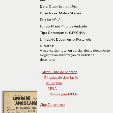
Ano:
1
Data:
Dezembro de 1961
Directores:
Matias Migueis
Edição:
MPLA
Fundo:
Mário Pinto de Andrade
Tipo Documental:
IMPRENSA
Língua do Documento:
Português
Direitos:
A publicação, total ou parcial, deste documento
exige prévia autorização da entidade
detentora.
Mário Pinto de Andrade
04. Lutas de Libertação
01. Angola
MPLA
Publicações MPLA
Citar Documento