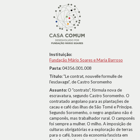
Instituição:
Fundação Mário Soares e Maria Barroso
Pasta:
04356.001.008
Título:
"Le contrat, nouvelle formulle de
l'esclavage", de Castro Soromenho
Assunto:
O "contrato", fórmula nova de
escravatura, segundo Castro Soromenho. O
contratado angolano para as plantações de
cacau e café das ilhas de São Tomé e Príncipe.
Segundo Soromenho, o negro angolano não é
camponês, mas trabalhador rural. O camponês
foi sempre a mulher. O milho. A imposição de
culturas obrigatórias e a exploração de terras
para o café, bases da economia fascista em