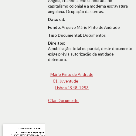
Angola, criando a época dourada do
capitalismo colonial e a moderna escravatura
angolana. Ocupação das terras.
Data:
s.d.
Fundo:
Arquivo Mário Pinto de Andrade
Tipo Documental:
Documentos
Direitos:
A publicação, total ou parcial, deste documento
exige prévia autorização da entidade
detentora.
Mário Pinto de Andrade
01. Juventude
Lisboa 1948-1953
Citar Documento