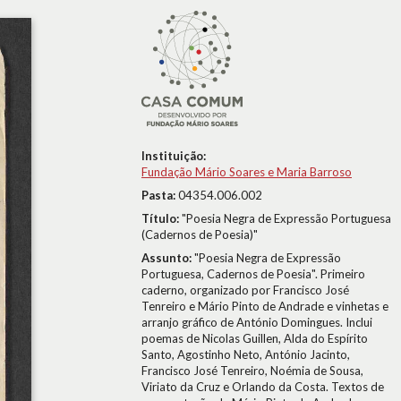
Instituição:
Fundação Mário Soares e Maria Barroso
Pasta:
04354.006.002
Título:
"Poesia Negra de Expressão Portuguesa
(Cadernos de Poesia)"
Assunto:
"Poesia Negra de Expressão
Portuguesa, Cadernos de Poesia". Primeiro
caderno, organizado por Francisco José
Tenreiro e Mário Pinto de Andrade e vinhetas e
arranjo gráfico de António Domingues. Inclui
poemas de Nicolas Guillen, Alda do Espírito
Santo, Agostinho Neto, António Jacinto,
Francisco José Tenreiro, Noémia de Sousa,
Viriato da Cruz e Orlando da Costa. Textos de