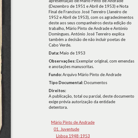
apresentação de Mário Pinto de Andrade
(Dezembro de 1951 e Abril de 1953) e Nota
Final de Francisco José Tenreiro (Janeiro de
1952 e Abril de 1953), com os agradecimentos
deste aos seus companheiros desta edição do
trabalho, Mário Pinto de Andrade e António
Domingues. António José Tenreiro explica
também a decisão de não incluir poetas de
Cabo Verde.
Data:
Maio de 1953
Observações:
Exemplar original, com emendas
e anotações manuscritas.
Fundo:
Arquivo Mário Pinto de Andrade
Tipo Documental:
Documentos
Direitos:
A publicação, total ou parcial, deste documento
exige prévia autorização da entidade
detentora.
Mário Pinto de Andrade
01. Juventude
Lisboa 1948-1953