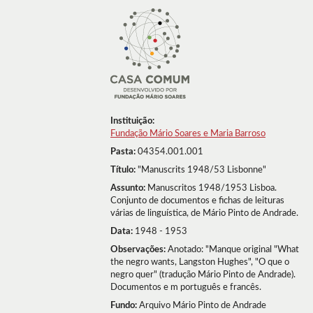
Instituição:
Fundação Mário Soares e Maria Barroso
Pasta:
04354.001.001
Título:
"Manuscrits 1948/53 Lisbonne"
Assunto:
Manuscritos 1948/1953 Lisboa.
Conjunto de documentos e fichas de leituras
várias de linguística, de Mário Pinto de Andrade.
Data:
1948 - 1953
Observações:
Anotado: "Manque original "What
the negro wants, Langston Hughes", "O que o
negro quer" (tradução Mário Pinto de Andrade).
Documentos e m português e francês.
Fundo:
Arquivo Mário Pinto de Andrade