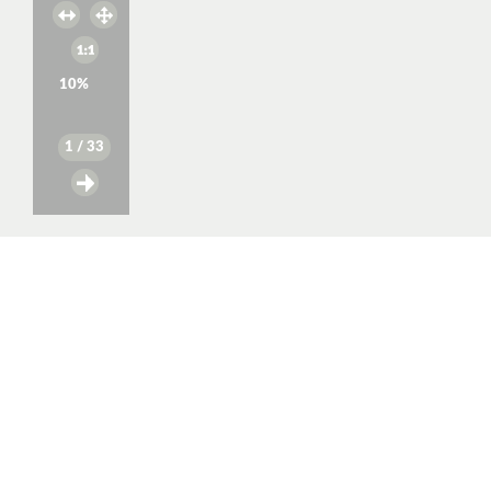
10
%
1
/ 33