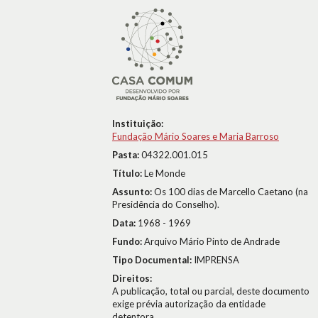
Instituição:
Fundação Mário Soares e Maria Barroso
Pasta:
04322.001.015
Título:
Le Monde
Assunto:
Os 100 dias de Marcello Caetano (na
Presidência do Conselho).
Data:
1968 - 1969
Fundo:
Arquivo Mário Pinto de Andrade
Tipo Documental:
IMPRENSA
Direitos:
A publicação, total ou parcial, deste documento
exige prévia autorização da entidade
detentora.