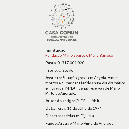
Instituição:
Fundação Mário Soares e Maria Barroso
Pasta:
04317.004.020
Título:
O Século
Assunto:
Situação grave em Angola. Vinte
mortos e numerosos feridos num dia dramático
em Luanda. MPLA - Sérias reservas de Mário
Pinto de Andrade.
Autor do artigo:
(R. F.P.L. - ANI)
Data:
Terça, 16 de Julho de 1974
Directores:
Manuel Figueira
Fundo:
Arquivo Mário Pinto de Andrade