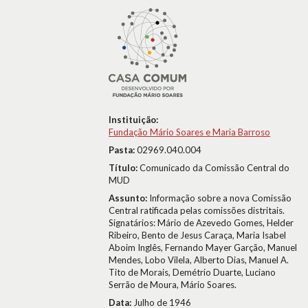
Instituição:
Fundação Mário Soares e Maria Barroso
Pasta:
02969.040.004
Título:
Comunicado da Comissão Central do
MUD
Assunto:
Informação sobre a nova Comissão
Central ratificada pelas comissões distritais.
Signatários: Mário de Azevedo Gomes, Helder
Ribeiro, Bento de Jesus Caraça, Maria Isabel
Aboim Inglês, Fernando Mayer Garção, Manuel
Mendes, Lobo Vilela, Alberto Dias, Manuel A.
Tito de Morais, Demétrio Duarte, Luciano
Serrão de Moura, Mário Soares.
Data:
Julho de 1946