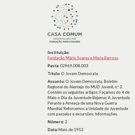
Instituição:
Fundação Mário Soares e Maria Barroso
Pasta:
02969.008.003
Título:
O Jovem Democrata
Assunto:
O Jovem Democrata. Boletim
Regional do Alentejo do MUD Juvenil, n.º 2.
Contém os seguintes artigos: Façamos do 4 de
Maio o Dia da Juventude Bejense; A Juventude
Perante a Ameaça de uma Nova Guerra
Mundial; Reforcemos a Unidade da Juventude
com passeios e excursões; Informações.
Número:
2
Data:
Maio de 1952