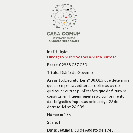
Instituição:
Fundação Mário Soares e Maria Barroso
Pasta:
02968.037.050
Título:
Diário do Governo
Assunto:
Decreto-Lei n.º 38.015 que determina
que as empresas editoriais de livros ou de
quaisquer outras publicações que de futuro se
constituírem fiquem sujeitas ao cumprimento
das brigações impostas pelo artigo 2.º do
decreto-lei n.º 26.589.
Número:
185
Série:
I
Data:
Segunda, 30 de Agosto de 1943