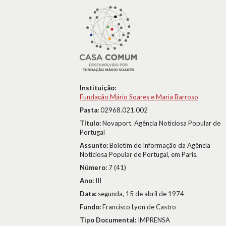
Instituição:
Fundação Mário Soares e Maria Barroso
Pasta:
02968.021.002
Título:
Novaport. Agência Noticiosa Popular de
Portugal
Assunto:
Boletim de Informação da Agência
Noticiosa Popular de Portugal, em Paris.
Número:
7 (41)
Ano:
III
Data:
segunda, 15 de abril de 1974
Fundo:
Francisco Lyon de Castro
Tipo Documental:
IMPRENSA