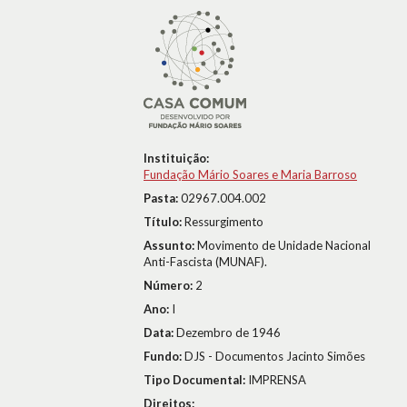
Instituição:
Fundação Mário Soares e Maria Barroso
Pasta:
02967.004.002
Título:
Ressurgimento
Assunto:
Movimento de Unidade Nacional
Anti-Fascista (MUNAF).
Número:
2
Ano:
I
Data:
Dezembro de 1946
Fundo:
DJS - Documentos Jacinto Simões
Tipo Documental:
IMPRENSA
Direitos: