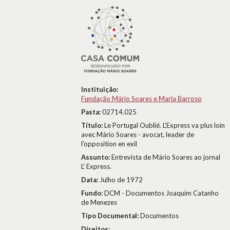
Instituição:
Fundação Mário Soares e Maria Barroso
Pasta:
02714.025
Título:
Le Portugal Oublié. L'Express va plus loin
avec Mário Soares - avocat, leader de
l'opposition en exil
Assunto:
Entrevista de Mário Soares ao jornal
L' Express.
Data:
Julho de 1972
Fundo:
DCM - Documentos Joaquim Catanho
de Menezes
Tipo Documental:
Documentos
Direitos: